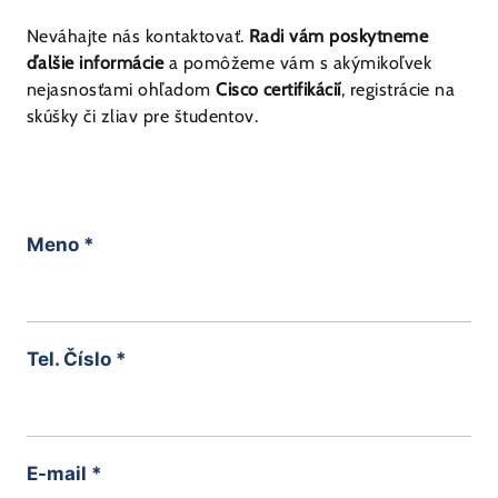
Neváhajte nás kontaktovať.
Radi vám poskytneme
ďalšie informácie
a pomôžeme vám s akýmikoľvek
nejasnosťami ohľadom
Cisco certifikácií
, registrácie na
skúšky či zliav pre študentov.
Meno
*
Tel. Číslo
*
E-mail
*