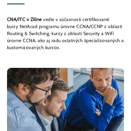
CNA/ITC v Žiline
vedie v súčasnosti certifikované
kurzy NetAcad programu úrovne CCNA/CCNP z oblasti
Routing & Switching, kurzy z oblasti Security a WiFi
úrovne CCNA, ako aj radu ostatných špecializovaných a
kustomizovaných kurzov.