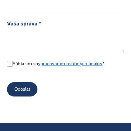
Vaša správa
*
Súhlasím so
spracovaním osobných údajov
*
Odoslať