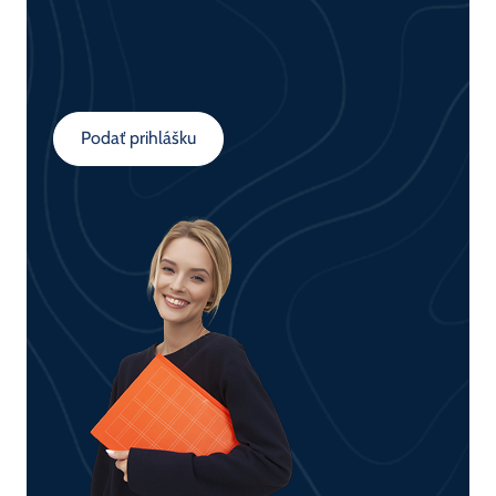
Podať prihlášku