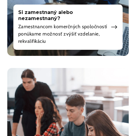
Si zamestnaný alebo
nezamestnaný?
Zamestnancom komerčných spoločností
ponúkame možnosť zvýšiť vzdelanie,
rekvalifikáciu