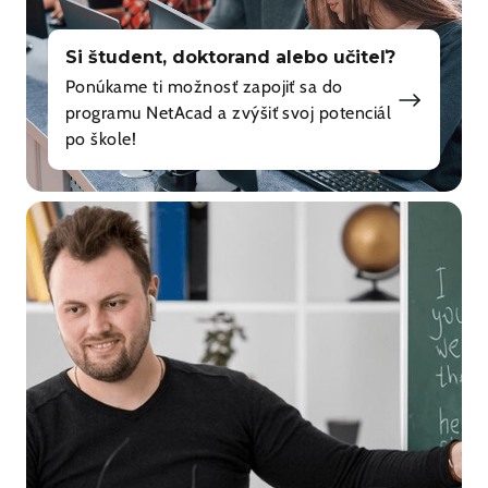
Si študent, doktorand alebo učiteľ?
Ponúkame ti možnosť zapojiť sa do
programu NetAcad a zvýšiť svoj potenciál
po škole!