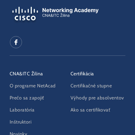
CNA&ITC Žilina
Certifikácia
O programe NetAcad
Certifikačné stupne
Prečo sa zapojiť
Výhody pre absolventov
Laboratória
Ako sa certifikovať
Inštruktori
Novinky