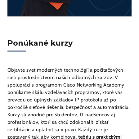
Ponúkané kurzy
Objavte svet moderných technológií a počítačových
sietí prostredníctvom našich odborných kurzov. V
spolupráci s programom Cisco Networking Academy
ponúkame škálu vzdelávacích programov, ktoré vás
prevedú od úplných základov IP protokolu až po
pokročilé sieťové riešenia, bezpečnosť a automatizáciu.
Kurzy sú vhodné pre študentov, IT nadšencov aj
profesionálov, ktorí sa chcú zdokonaliť, získať
certifikácie a uplatniť sa v praxi. Každý kurz je
zostavený tak, aby kombinoval
teóriu s praktickými