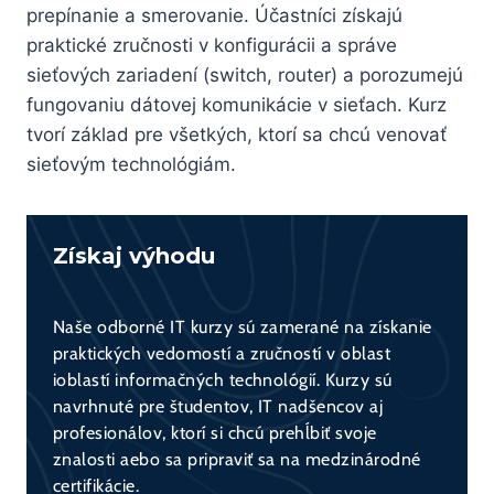
prepínanie a smerovanie. Účastníci získajú
praktické zručnosti v konfigurácii a správe
sieťových zariadení (switch, router) a porozumejú
fungovaniu dátovej komunikácie v sieťach. Kurz
tvorí základ pre všetkých, ktorí sa chcú venovať
sieťovým technológiám.
Získaj výhodu
Naše odborné IT kurzy sú zamerané na získanie
praktických vedomostí a zručností v oblast
ioblastí informačných technológií. Kurzy sú
navrhnuté pre študentov, IT nadšencov aj
profesionálov, ktorí si chcú prehĺbiť svoje
znalosti aebo sa pripraviť sa na medzinárodné
certifikácie.