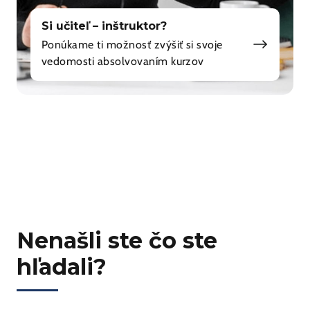
Si učiteľ – inštruktor?
Ponúkame ti možnosť zvýšiť si svoje
vedomosti absolvovaním kurzov
Nenašli ste čo ste
hľadali?