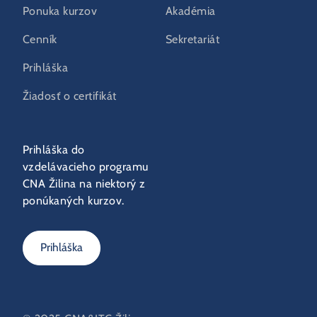
Ponuka kurzov
Akadémia
Cenník
Sekretariát
Prihláška
Žiadosť o certifikát
Prihláška do
vzdelávacieho programu
CNA Žilina na niektorý z
ponúkaných kurzov.
Prihláška