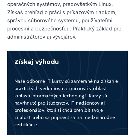
operačných systémov, predovšetkým Linux.
Získaš prehľad o práci s príkazovým riadkom,
správou súborového systému, používateľmi,
procesmi a bezpečnosťou. Praktický základ pre
administrátorov aj vývojárov.
Získaj výhodu
Naše odborné IT kurzy sú zamerané na získanie
praktických vedomostí a zručností v oblast
ioblastí informačných technológií. Kurzy sú
navrhnuté pre študentov, IT nadšencov aj
profesionálov, ktorí si chcú prehĺbiť svoje
znalosti aebo sa pripraviť sa na medzinárodné
certifikácie.