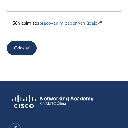
Súhlasím so
spracovaním osobných údajov
*
Odoslať