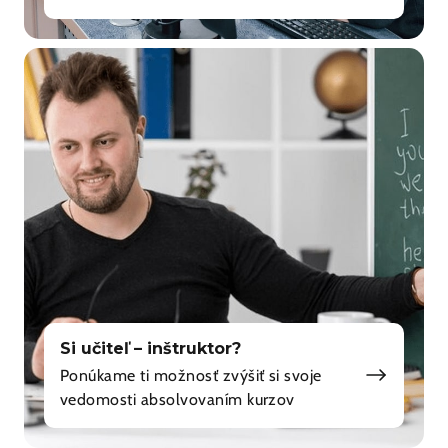
Si učiteľ – inštruktor?
Ponúkame ti možnosť zvýšiť si svoje
vedomosti absolvovaním kurzov