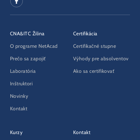
CNA&ITC Žilina
Certifikácia
O programe NetAcad
Certifikačné stupne
Prečo sa zapojiť
Výhody pre absolventov
Laboratória
Ako sa certifikovať
Inštruktori
Novinky
Kontakt
Kurzy
Kontakt