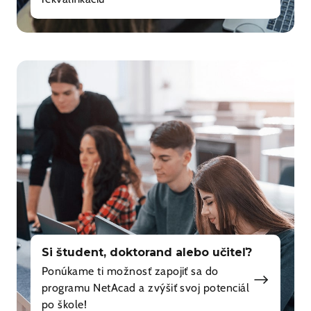
Si študent, doktorand alebo učiteľ?
Ponúkame ti možnosť zapojiť sa do
programu NetAcad a zvýšiť svoj potenciál
po škole!