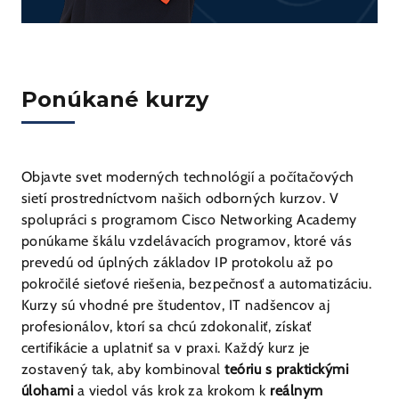
Ponúkané kurzy
Objavte svet moderných technológií a počítačových
sietí prostredníctvom našich odborných kurzov. V
spolupráci s programom Cisco Networking Academy
ponúkame škálu vzdelávacích programov, ktoré vás
prevedú od úplných základov IP protokolu až po
pokročilé sieťové riešenia, bezpečnosť a automatizáciu.
Kurzy sú vhodné pre študentov, IT nadšencov aj
profesionálov, ktorí sa chcú zdokonaliť, získať
certifikácie a uplatniť sa v praxi. Každý kurz je
zostavený tak, aby kombinoval
teóriu s praktickými
úlohami
a viedol vás krok za krokom k
reálnym