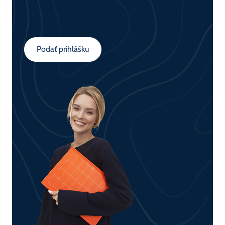
Podať prihlášku