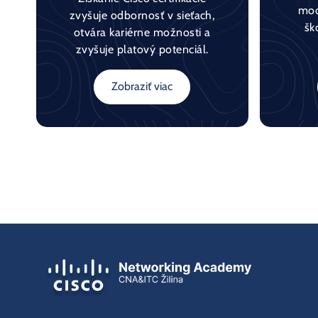
mod
zvyšuje odbornosť v sieťach,
šk
otvára kariérne možnosti a
zvyšuje platový potenciál.
Zobraziť viac