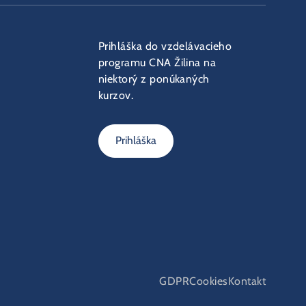
Prihláška do vzdelávacieho
programu CNA Žilina na
niektorý z ponúkaných
kurzov.
Prihláška
GDPR
Cookies
Kontakt