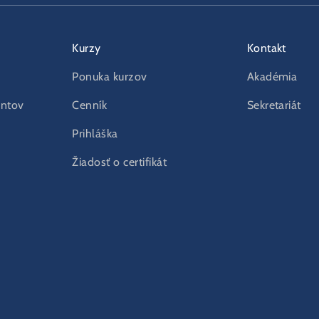
Kurzy
Kontakt
Ponuka kurzov
Akadémia
entov
Cenník
Sekretariát
Prihláška
Žiadosť o certifikát