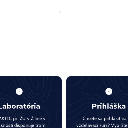
Laboratória
Prihláška
&ITC pri ŽU v Žiline v
Chcete sa prihlásiť na
asnosti disponuje tromi
vzdelávací kurz? Vyplňte