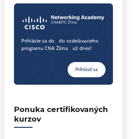
Prihláste sa do do vzdelávacieho
programu CNA Žilina už dnes!
Prihlásiť sa
Ponuka certifikovaných
kurzov