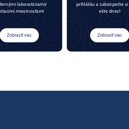
ernými laboratóriami/
prihlášku a zabezpečte si
oliacimi miestnosťami
ešte dnes!
Zobraziť viac
Zobraziť viac