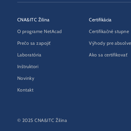
CNA&ITC Žilina
Certifikácia
O programe NetAcad
Certifikačné stupne
Prečo sa zapojiť
Výhody pre absolv
Laboratória
Ako sa certifikovať
Inštruktori
Novinky
Kontakt
© 2025 CNA&ITC Žilina