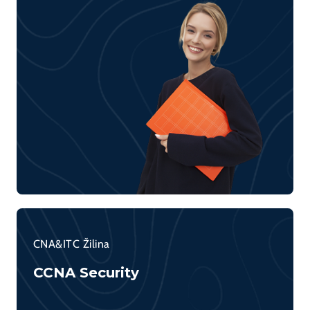
CNA&ITC Žilina
CCNA Security