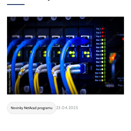
23.04.2025
Novinky NetAcad programu