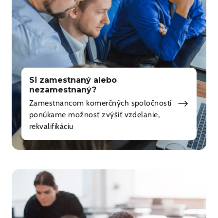
Si zamestnaný alebo
nezamestnaný?
Zamestnancom komerčných spoločností
ponúkame možnosť zvýšiť vzdelanie,
rekvalifikáciu