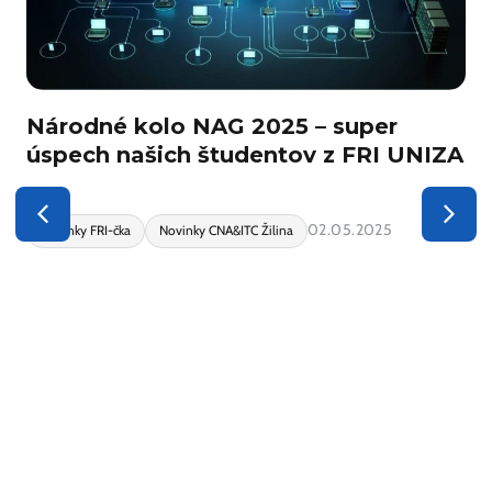
Národné kolo NAG 2025 – super
úspech našich študentov z FRI UNIZA
02.05.2025
Novinky FRI-čka
Novinky CNA&ITC Žilina