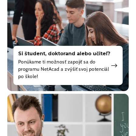
Si študent, doktorand alebo učiteľ?
Ponúkame ti možnosť zapojiť sa do
programu NetAcad a zvýšiť svoj potenciál
po škole!