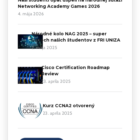
Networking Academy Games 2026
4. mája 2026
Národné kolo NAG 2025 – super
úspech našich študentov z FRI UNIZA
2. mája 2025
Cisco Certification Roadmap
Review
23. apríla 2025
Kurz CCNA2 otvorený
23. apríla 2025