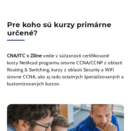
Pre koho sú kurzy primárne
určené?
CNA/ITC v Žiline
vedie v súčasnosti certifikované
kurzy NetAcad programu úrovne CCNA/CCNP z oblasti
Routing & Switching, kurzy z oblasti Security a WiFi
úrovne CCNA, ako aj radu ostatných špecializovaných a
kustomizovaných kurzov.