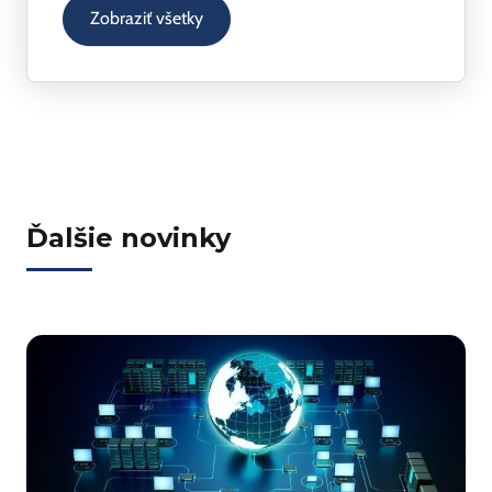
Zobraziť všetky
Ďalšie novinky
j