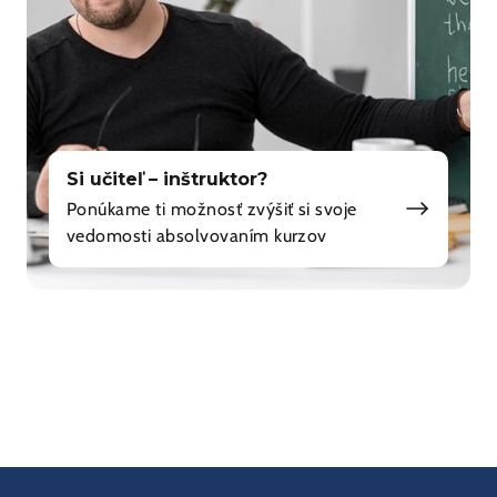
Si učiteľ – inštruktor?
Ponúkame ti možnosť zvýšiť si svoje
vedomosti absolvovaním kurzov