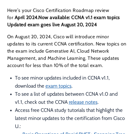
Here’s your Cisco Certification Roadmap review
for
April
2024.
Now available: CCNA v1.1 exam topics
Updated exam goes live August 20, 2024
On August 20, 2024, Cisco will introduce minor
updates to its current CCNA certification. New topics on
the exam include Generative AI, Cloud Network
Management, and Machine Learning. These updates
account for less than 10% of the total exam.
To see minor updates included in CCNA v1.1,
download the
exam topics
.
To see a list of updates between CCNA v1.0 and
v1.1, check out the CCNA
release notes
.
Access free CCNA study tutorials that highlight the
latest minor updates to the certification from Cisco
U.: