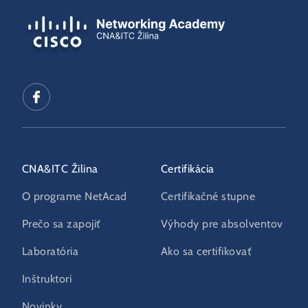
CNA&ITC Žilina
Certifikácia
O programe NetAcad
Certifikačné stupne
Prečo sa zapojiť
Výhody pre absolventov
Laboratória
Ako sa certifikovať
Inštruktori
Novinky