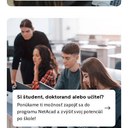
Si študent, doktorand alebo učiteľ?
Ponúkame ti možnosť zapojiť sa do
programu NetAcad a zvýšiť svoj potenciál
po škole!