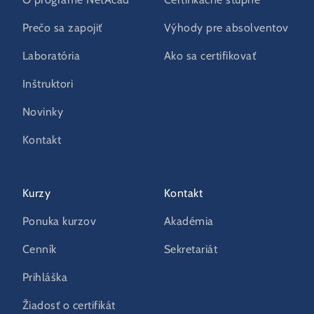
O programe NetAcad
Certifikačné stupne
Prečo sa zapojiť
Výhody pre absolventov
Laboratória
Ako sa certifikovať
Inštruktori
Novinky
Kontakt
Kurzy
Kontakt
Ponuka kurzov
Akadémia
Cenník
Sekretariát
Prihláška
Žiadosť o certifikát