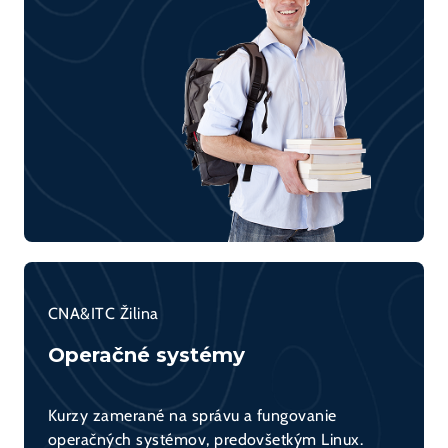
CNA&ITC Žilina
Operačné systémy
Kurzy zamerané na správu a fungovanie
operačných systémov, predovšetkým Linux.