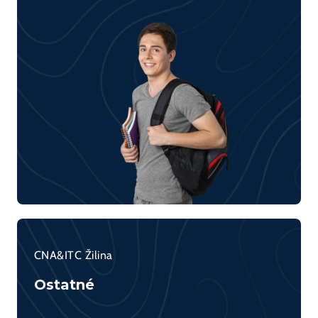
CNA&ITC Žilina
Ostatné