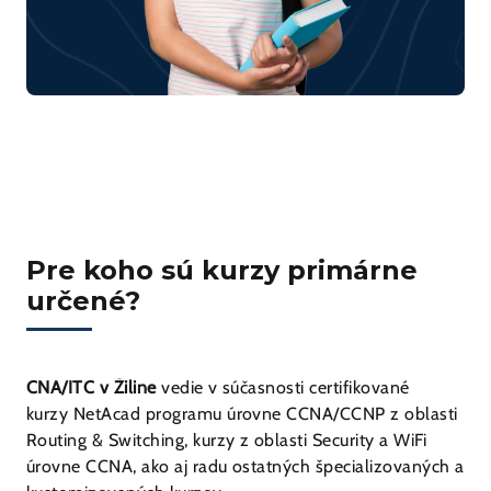
Pre koho sú kurzy primárne
určené?
CNA/ITC v Žiline
vedie v súčasnosti certifikované
kurzy NetAcad programu úrovne CCNA/CCNP z oblasti
Routing & Switching, kurzy z oblasti Security a WiFi
úrovne CCNA, ako aj radu ostatných špecializovaných a