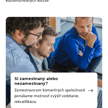
kustomizovaných kurzov.
Si zamestnaný alebo
nezamestnaný?
Zamestnancom komerčných spoločností
ponúkame možnosť zvýšiť vzdelanie,
rekvalifikáciu