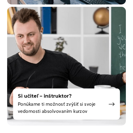
Si učiteľ – inštruktor?
Ponúkame ti možnosť zvýšiť si svoje
vedomosti absolvovaním kurzov