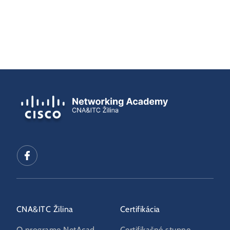
CNA&ITC Žilina
Certifikácia