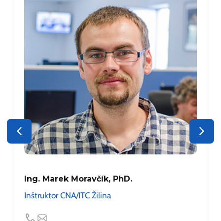
Ing. Marek Moravčík, PhD.
Inštruktor CNA/ITC Žilina