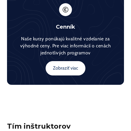
Cenník
Naše kurzy ponúkajú kvalitné vzdelanie za
výhodné ceny. Pre viac informácií o cenách
jednotlivých programov
Zobraziť viac
Tím inštruktorov