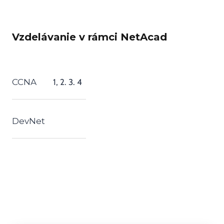
Vzdelávanie v rámci NetAcad
CCNA
1, 2. 3. 4
DevNet