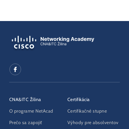
CNA&ITC Žilina
Certifikácia
O programe NetAcad
Certifikačné stupne
Prečo sa zapojiť
Výhody pre absolventov