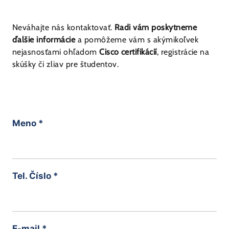
Neváhajte nás kontaktovať.
Radi vám poskytneme
ďalšie informácie
a pomôžeme vám s akýmikoľvek
nejasnosťami ohľadom
Cisco certifikácií
, registrácie na
skúšky či zliav pre študentov.
Meno
*
Tel. Číslo
*
E-mail
*