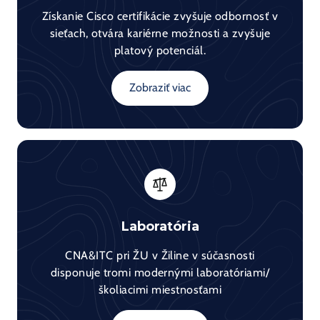
Získanie Cisco certifikácie zvyšuje odbornosť v
sieťach, otvára kariérne možnosti a zvyšuje
platový potenciál.
Zobraziť viac
Laboratória
CNA&ITC pri ŽU v Žiline v súčasnosti
disponuje tromi modernými laboratóriami/
školiacimi miestnosťami