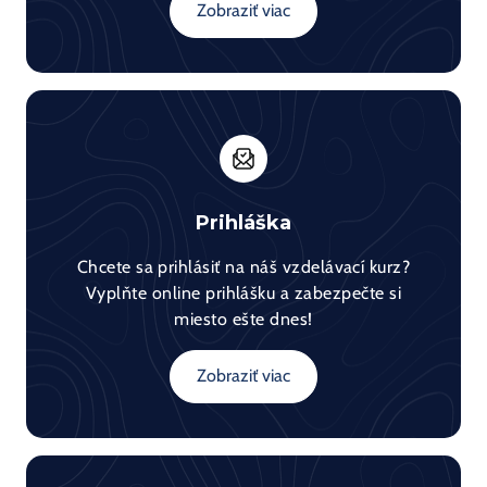
Zobraziť viac
Prihláška
Chcete sa prihlásiť na náš vzdelávací kurz?
Vyplňte online prihlášku a zabezpečte si
miesto ešte dnes!
Zobraziť viac