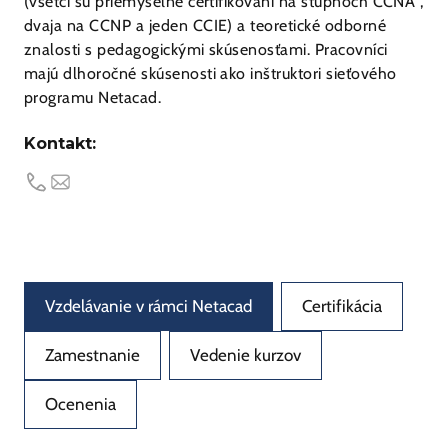
(všetci sú priemyselne certifikovaní na stupňoch CCNA ,
dvaja na CCNP a jeden CCIE) a teoretické odborné
znalosti s pedagogickými skúsenosťami. Pracovníci
majú dlhoročné skúsenosti ako inštruktori sieťového
programu Netacad.
Kontakt:
Vzdelávanie v rámci Netacad
Certifikácia
Zamestnanie
Vedenie kurzov
Ocenenia