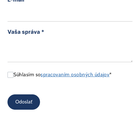
Vaša správa
*
Súhlasím so
spracovaním osobných údajov
*
Odoslať