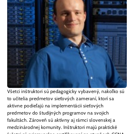
Všetci inštruktori sú pedagogicky vybavený, nakoľko sú
to učitelia predmetov sieťových zameraní, ktorí sa
aktivne podieľajú na implementácii sieťových
predmetov do študijných programov na svojich
fakultách. Zároveň sú aktívny aj rámci slovenskej a
medzinárodnej komunity. Inštruktori majú praktické