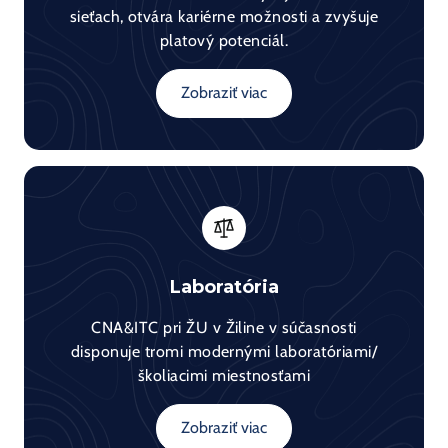
sieťach, otvára kariérne možnosti a zvyšuje
platový potenciál.
Zobraziť viac
Laboratória
CNA&ITC pri ŽU v Žiline v súčasnosti
disponuje tromi modernými laboratóriami/
školiacimi miestnosťami
Zobraziť viac