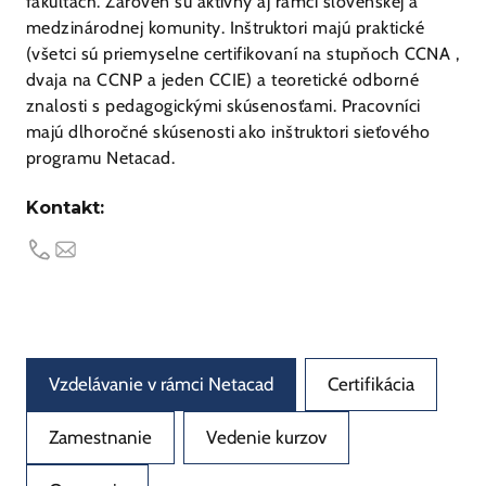
fakultách. Zároveň sú aktívny aj rámci slovenskej a
medzinárodnej komunity. Inštruktori majú praktické
(všetci sú priemyselne certifikovaní na stupňoch CCNA ,
dvaja na CCNP a jeden CCIE) a teoretické odborné
znalosti s pedagogickými skúsenosťami. Pracovníci
majú dlhoročné skúsenosti ako inštruktori sieťového
programu Netacad.
Kontakt:
Vzdelávanie v rámci Netacad
Certifikácia
Zamestnanie
Vedenie kurzov