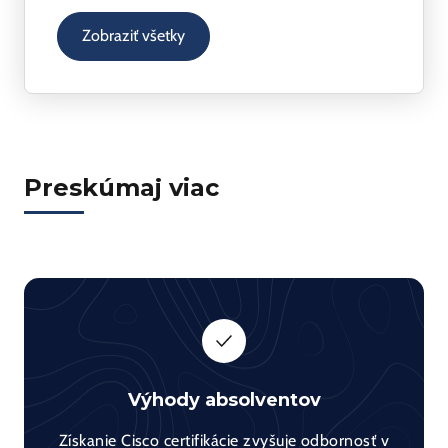
NGN siete – NGN Basic
Zobraziť všetky
Internet Protocol Extended
TCP/IP networking and programming
Internet Protocol Basics and Internet
Protocol Advanced Training
Preskúmaj viac
Výhody absolventov
Získanie Cisco certifikácie zvyšuje odbornosť v