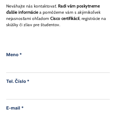
Neváhajte nás kontaktovať.
Radi vám poskytneme
ďalšie informácie
a pomôžeme vám s akýmikoľvek
nejasnosťami ohľadom
Cisco certifikácií
, registrácie na
skúšky či zliav pre študentov.
Meno
*
Tel. Číslo
*
E-mail
*