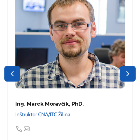
Ing. Marek Moravčík, PhD.
Inštruktor CNA/ITC Žilina