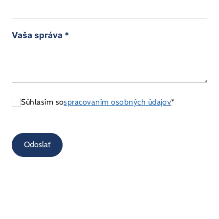
Vaša správa
*
Súhlasím so
spracovaním osobných údajov
*
Odoslať