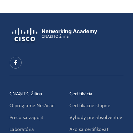
CNA&ITC Žilina
Certifikácia
O programe NetAcad
Certifikačné stupne
Prečo sa zapojiť
Výhody pre absolventov
Laboratória
Ako sa certifikovať