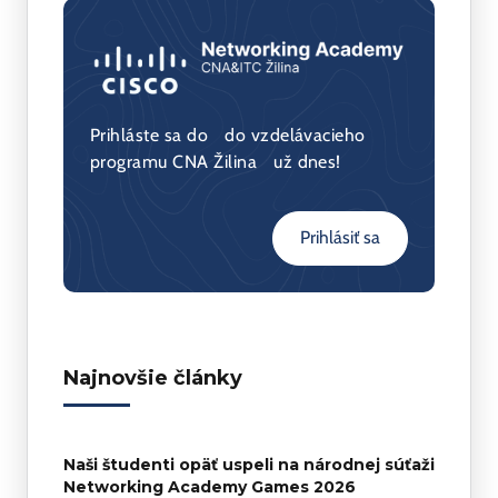
TCP/IP networking and programming
Internet Protocol Basics and Internet
Protocol Advanced Training
Prihláste sa do do vzdelávacieho
programu CNA Žilina už dnes!
Prihlásiť sa
Najnovšie články
Naši študenti opäť uspeli na národnej súťaži
Networking Academy Games 2026