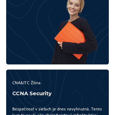
CNA&ITC Žilina
CCNA Security
Bezpečnosť v sieťach je dnes nevyhnutná. Tento