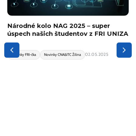
Národné kolo NAG 2025 – super
úspech našich študentov z FRI UNIZA
02.05.2025
Novinky FRI-čka
Novinky CNA&ITC Žilina