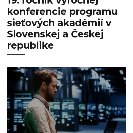
19. ročník výročnej
konferencie programu
sieťových akadémií v
Slovenskej a Českej
republike