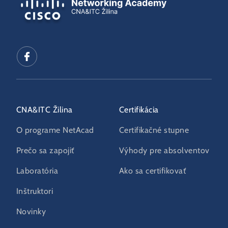
CNA&ITC Žilina
Certifikácia
O programe NetAcad
Certifikačné stupne
Prečo sa zapojiť
Výhody pre absolventov
Laboratória
Ako sa certifikovať
Inštruktori
Novinky