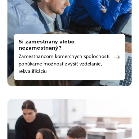
Si zamestnaný alebo
nezamestnaný?
Zamestnancom komerčných spoločností
ponúkame možnosť zvýšiť vzdelanie,
rekvalifikáciu