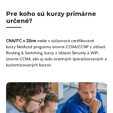
Pre koho sú kurzy primárne
určené?
CNA/ITC v Žiline
vedie v súčasnosti certifikované
kurzy NetAcad programu úrovne CCNA/CCNP z oblasti
Routing & Switching, kurzy z oblasti Security a WiFi
úrovne CCNA, ako aj radu ostatných špecializovaných a
kustomizovaných kurzov.