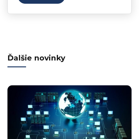
Ďalšie novinky
j