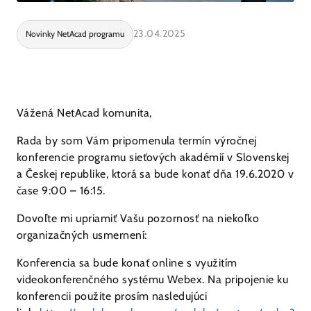
23.04.2025
Novinky NetAcad programu
Vážená NetAcad komunita,
Rada by som Vám pripomenula termín výročnej
konferencie programu sieťových akadémií v Slovenskej
a Českej republike, ktorá sa bude konať dňa 19.6.2020 v
čase 9:00 – 16:15.
Dovoľte mi upriamiť Vašu pozornosť na niekoľko
organizačných usmernení:
Konferencia sa bude konať online s využitím
videokonferenčného systému Webex. Na pripojenie ku
konferencii použite prosím nasledujúci