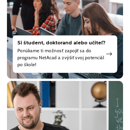
Si študent, doktorand alebo učiteľ?
Ponúkame ti možnosť zapojiť sa do
programu NetAcad a zvýšiť svoj potenciál
po škole!