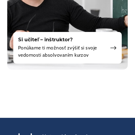
Si učiteľ – inštruktor?
Ponúkame ti možnosť zvýšiť si svoje
vedomosti absolvovaním kurzov