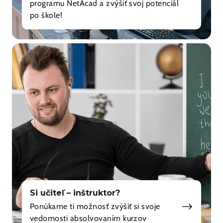
programu NetAcad a zvýšiť svoj potenciál
po škole!
Si učiteľ – inštruktor?
Ponúkame ti možnosť zvýšiť si svoje
vedomosti absolvovaním kurzov