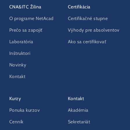
CNA&ITC Žilina
Certifikácia
O programe NetAcad
Certifikačné stupne
Prečo sa zapojiť
Výhody pre absolventov
Laboratória
Ako sa certifikovať
Inštruktori
Novinky
Kontakt
Kurzy
Kontakt
Ponuka kurzov
Akadémia
Cenník
Sekretariát