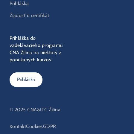
Prihláška
Žiadosť o certifikát
Prihláška do
vzdelávacieho programu
CNA Žilina na niektorý z
ponúkaných kurzov.
Prihláška
© 2025 CNA&ITC Žilina
Kontakt
Cookies
GDPR