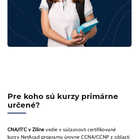
Pre koho sú kurzy primárne
určené?
CNA/ITC v Žiline
vedie v súčasnosti certifikované
kurzy NetAcad programu úrovne CCNA/CCNP z oblasti