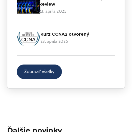
Review
23. apríla 2025
Kurz CCNA2 otvorený
23. apríla 2025
Zobraziť všetky
Ďalšie novinky