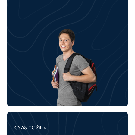
CNA&ITC Žilina