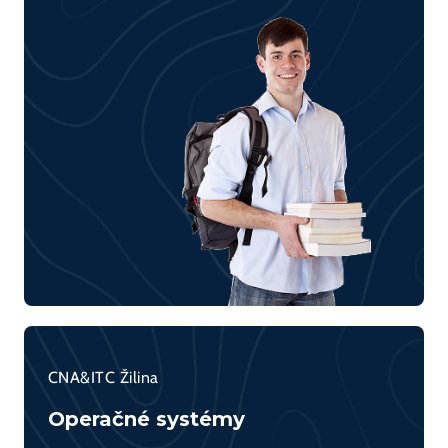
CNA&ITC Žilina
Operačné systémy