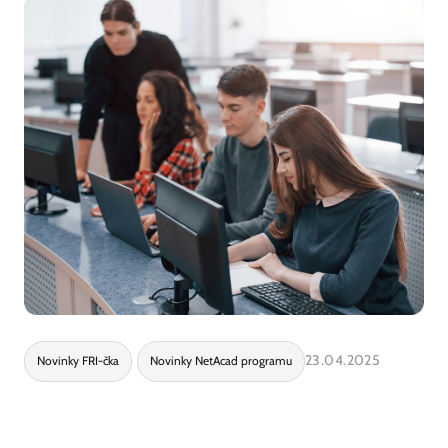
23.04.2025
Novinky FRI-čka
Novinky NetAcad programu