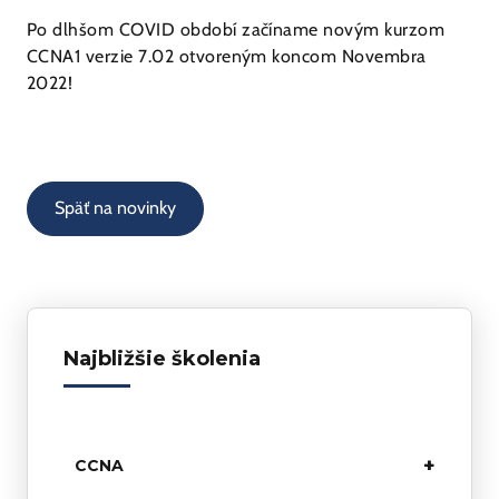
Po dlhšom COVID období začíname novým kurzom
CCNA1 verzie 7.02 otvoreným koncom Novembra
2022!
Späť na novinky
Najbližšie školenia
+
CCNA