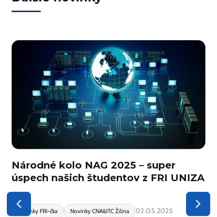
j
Národné kolo NAG 2025 – super
úspech našich študentov z FRI UNIZA
02.05.2025
Novinky FRI-čka
Novinky CNA&ITC Žilina