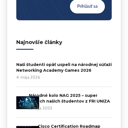
Prihlásiť sa
Najnovšie články
Naši študenti opäť uspeli na národnej súťaži
Networking Academy Games 2026
4. mája 2026
Národné kolo NAG 2025 – super
úspech našich študentov z FRI UNIZA
2. mája 2025
Cisco Certification Roadmap