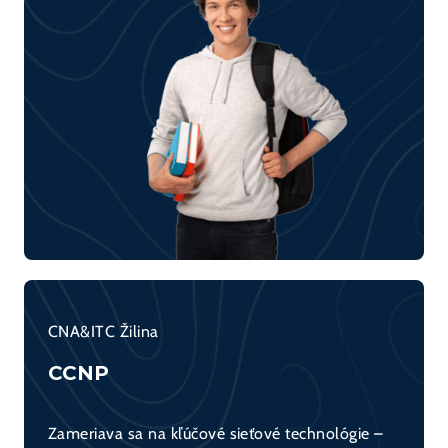
CNA&ITC Žilina
CCNP
Zameriava sa na kľúčové sieťové technológie –