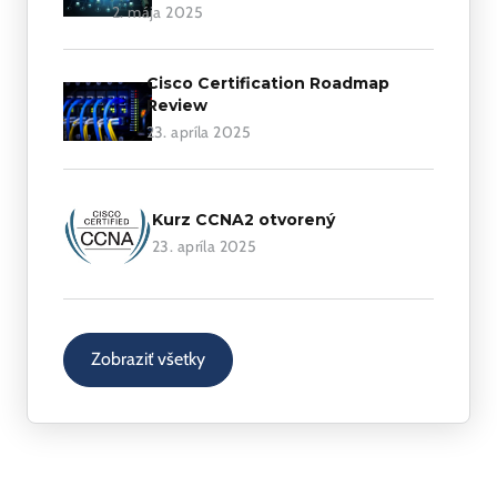
2. mája 2025
Cisco Certification Roadmap
Review
23. apríla 2025
Kurz CCNA2 otvorený
23. apríla 2025
Zobraziť všetky