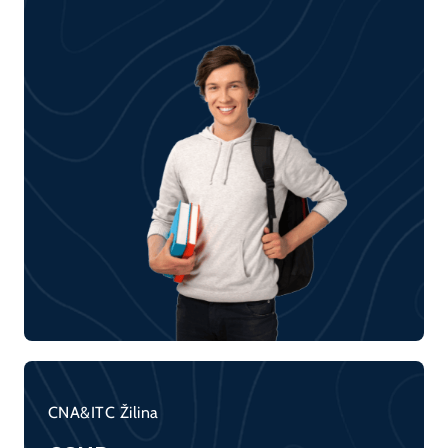
CNA&ITC Žilina