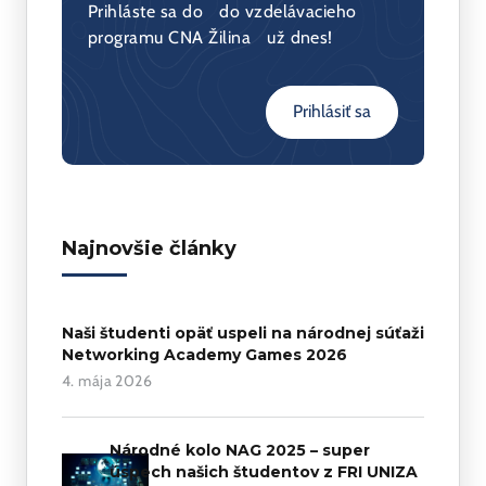
Prihláste sa do do vzdelávacieho
programu CNA Žilina už dnes!
Prihlásiť sa
Najnovšie články
Naši študenti opäť uspeli na národnej súťaži
Networking Academy Games 2026
4. mája 2026
Národné kolo NAG 2025 – super
úspech našich študentov z FRI UNIZA