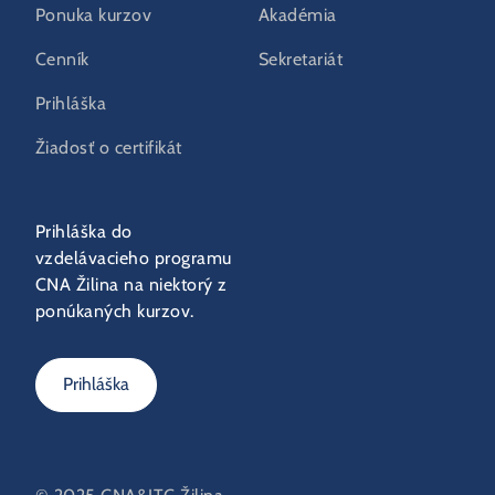
Ponuka kurzov
Akadémia
Cenník
Sekretariát
Prihláška
Žiadosť o certifikát
Prihláška do
vzdelávacieho programu
CNA Žilina na niektorý z
ponúkaných kurzov.
Prihláška