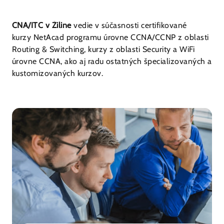
CNA/ITC v Žiline
vedie v súčasnosti certifikované
kurzy NetAcad programu úrovne CCNA/CCNP z oblasti
Routing & Switching, kurzy z oblasti Security a WiFi
úrovne CCNA, ako aj radu ostatných špecializovaných a
kustomizovaných kurzov.