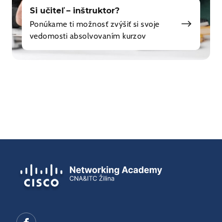
Si učiteľ – inštruktor?
Ponúkame ti možnosť zvýšiť si svoje
vedomosti absolvovaním kurzov