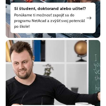
Si študent, doktorand alebo učiteľ?
Ponúkame ti možnosť zapojiť sa do
programu NetAcad a zvýšiť svoj potenciál
po škole!