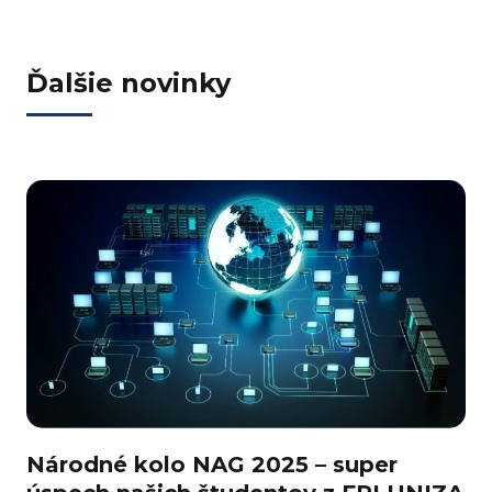
Ďalšie novinky
j
Národné kolo NAG 2025 – super