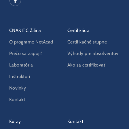
CNA&ITC Žilina
Certifikácia
O programe NetAcad
Certifikačné stupne
Prečo sa zapojiť
Výhody pre absolventov
Laboratória
Ako sa certifikovať
Inštruktori
Novinky
Kontakt
Kurzy
Kontakt