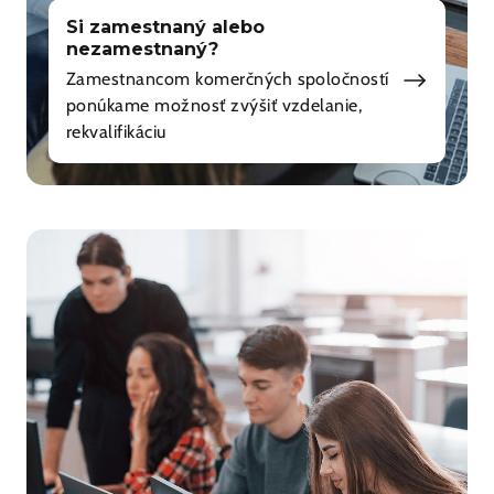
Si zamestnaný alebo
nezamestnaný?
Zamestnancom komerčných spoločností
ponúkame možnosť zvýšiť vzdelanie,
rekvalifikáciu